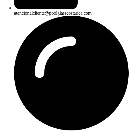
atencionalcliente@poolglasscostarica.com