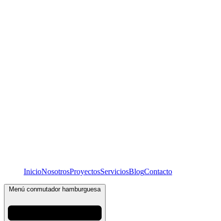
Inicio
Nosotros
Proyectos
Servicios
Blog
Contacto
Menú conmutador hamburguesa