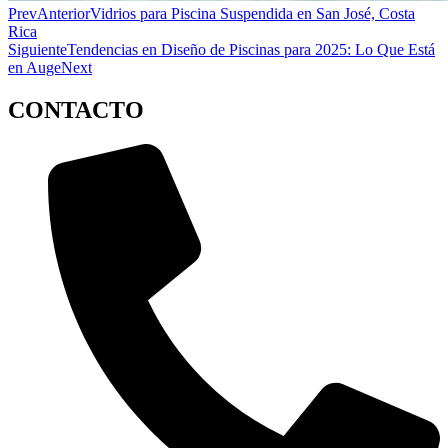
Prev
Anterior
Vidrios para Piscina Suspendida en San José, Costa
Rica
Siguiente
Tendencias en Diseño de Piscinas para 2025: Lo Que Está
en Auge
Next
CONTACTO