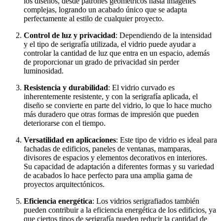
los diseños, desde patrones geométricos hasta imágenes
complejas, logrando un acabado único que se adapta
perfectamente al estilo de cualquier proyecto.
Control de luz y privacidad
: Dependiendo de la intensidad
y el tipo de serigrafía utilizada, el vidrio puede ayudar a
controlar la cantidad de luz que entra en un espacio, además
de proporcionar un grado de privacidad sin perder
luminosidad.
Resistencia y durabilidad
: El vidrio curvado es
inherentemente resistente, y con la serigrafía aplicada, el
diseño se convierte en parte del vidrio, lo que lo hace mucho
más duradero que otras formas de impresión que pueden
deteriorarse con el tiempo.
Versatilidad en aplicaciones
: Este tipo de vidrio es ideal para
fachadas de edificios, paneles de ventanas, mamparas,
divisores de espacios y elementos decorativos en interiores.
Su capacidad de adaptación a diferentes formas y su variedad
de acabados lo hace perfecto para una amplia gama de
proyectos arquitectónicos.
Eficiencia energética
: Los vidrios serigrafiados también
pueden contribuir a la eficiencia energética de los edificios, ya
que ciertos tipos de serigrafía pueden reducir la cantidad de