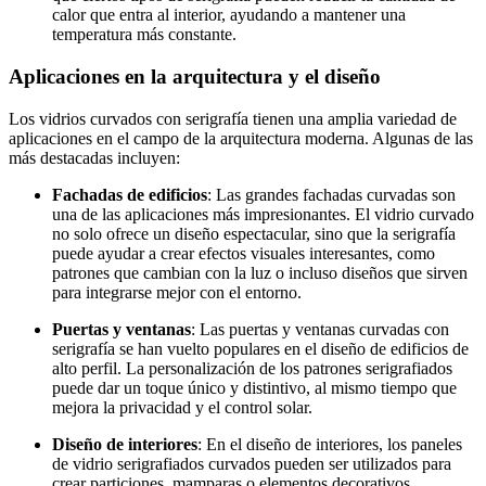
calor que entra al interior, ayudando a mantener una
temperatura más constante.
Aplicaciones en la arquitectura y el diseño
Los vidrios curvados con serigrafía tienen una amplia variedad de
aplicaciones en el campo de la arquitectura moderna. Algunas de las
más destacadas incluyen:
Fachadas de edificios
: Las grandes fachadas curvadas son
una de las aplicaciones más impresionantes. El vidrio curvado
no solo ofrece un diseño espectacular, sino que la serigrafía
puede ayudar a crear efectos visuales interesantes, como
patrones que cambian con la luz o incluso diseños que sirven
para integrarse mejor con el entorno.
Puertas y ventanas
: Las puertas y ventanas curvadas con
serigrafía se han vuelto populares en el diseño de edificios de
alto perfil. La personalización de los patrones serigrafiados
puede dar un toque único y distintivo, al mismo tiempo que
mejora la privacidad y el control solar.
Diseño de interiores
: En el diseño de interiores, los paneles
de vidrio serigrafiados curvados pueden ser utilizados para
crear particiones, mamparas o elementos decorativos.