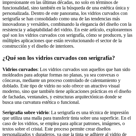
impresionante en las últimas décadas, no solo en términos de
funcionalidad, sino también en la búsqueda de una estética única y
personalizada. Dentro de este panorama, los vidrios curvados con
serigrafía se han consolidado como una de las tendencias más
innovadoras y versátiles, combinando la elegancia del diseño con la
resistencia y adaptabilidad del vidrio. En este artículo, exploraremos
qué son los vidrios curvados con serigrafía, cómo se producen, y las
múltiples aplicaciones que están revolucionando el sector de la
construcción y el diseño de interiores.
¿Qué son los vidrios curvados con serigrafía?
Vidrios curvados
: Los vidrios curvados son aquellos que han sido
moldeados para adoptar formas no planas, ya sea convexas o
cóncavas, mediante un proceso controlado de calentamiento y
doblado. Este tipo de vidrio no solo ofrece un atractivo visual
moderno, sino que también tiene aplicaciones prácticas en el diseño
de fachadas, ventanales, y estructuras arquitectónicas donde se
busca una curvatura estética o funcional.
Serigrafía sobre vidrio
: La serigrafía es una técnica de impresión
que utiliza una malla para transferir tinta sobre una superficie. En el
caso de los vidrios, se emplea para aplicar patrones, imágenes, o
textos sobre el cristal. Este proceso permite crear diseños
personalizados y duraderos, ya que la tinta se adhiere al vidrio de