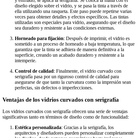
y enfriado, se aplica la serigrafía. Se coloca la malla con el
diseño elegido sobre el vidrio, y se pasa la tinta a través de
ella utilizando una rasqueta. Este paso puede repetirse varias
veces para obtener detalles y efectos específicos. Las tintas
utilizadas son especiales para vidrio, asegurando que el diseño
sea duradero y resistente a las condiciones externas.
Horneado para fijación
: Después de imprimir, el vidrio es
sometido a un proceso de horneado a baja temperatura, lo que
garantiza que la tinta se adhiera de manera definitiva a la
superficie, creando un acabado duradero y resistente a la
intemperie.
Control de calidad
: Finalmente, el vidrio curvado con
serigrafía pasa por un riguroso control de calidad para
asegurarse de que tanto la curvatura como la impresión sean
perfectas, sin defectos o imperfecciones.
Ventajas de los vidrios curvados con serigrafía
Los vidrios curvados con serigrafía ofrecen una serie de ventajas
significativas tanto en términos de diseño como de funcionalidad:
Estética personalizada
: Gracias a la serigrafía, los
arquitectos y diseñadores pueden personalizar completamente