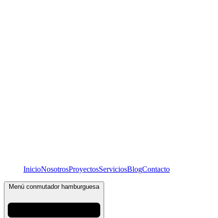
Inicio
Nosotros
Proyectos
Servicios
Blog
Contacto
Menú conmutador hamburguesa