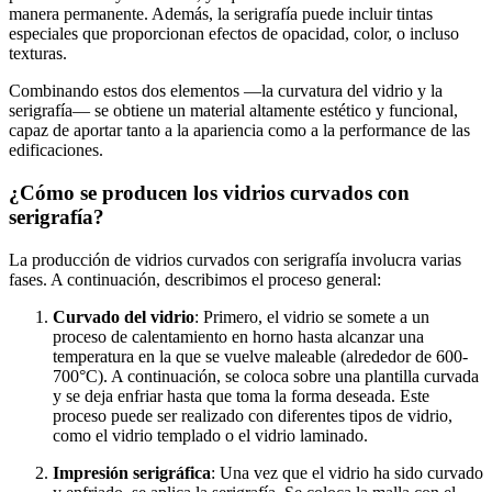
manera permanente. Además, la serigrafía puede incluir tintas
especiales que proporcionan efectos de opacidad, color, o incluso
texturas.
Combinando estos dos elementos —la curvatura del vidrio y la
serigrafía— se obtiene un material altamente estético y funcional,
capaz de aportar tanto a la apariencia como a la performance de las
edificaciones.
¿Cómo se producen los vidrios curvados con
serigrafía?
La producción de vidrios curvados con serigrafía involucra varias
fases. A continuación, describimos el proceso general:
Curvado del vidrio
: Primero, el vidrio se somete a un
proceso de calentamiento en horno hasta alcanzar una
temperatura en la que se vuelve maleable (alrededor de 600-
700°C). A continuación, se coloca sobre una plantilla curvada
y se deja enfriar hasta que toma la forma deseada. Este
proceso puede ser realizado con diferentes tipos de vidrio,
como el vidrio templado o el vidrio laminado.
Impresión serigráfica
: Una vez que el vidrio ha sido curvado