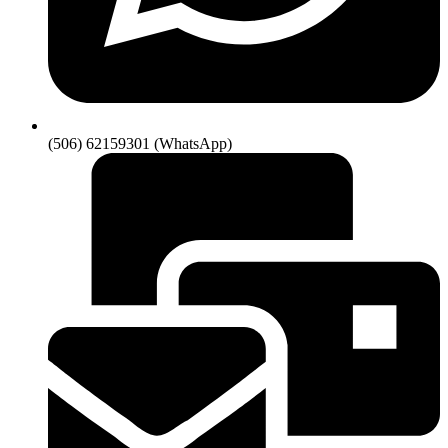
(506) 62159301 (WhatsApp)