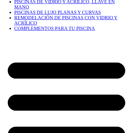
PISCINAS DE VIDRIO Y ACRÍLICO, LLAVE EN
MANO
PISCINAS DE LUJO PLANAS Y CURVAS
REMODELACIÓN DE PISCINAS CON VIDRIO Y
ACRÍLICO
COMPLEMENTOS PARA TU PISCINA