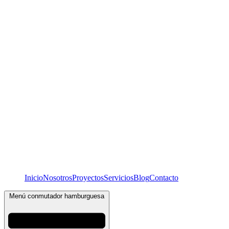
Inicio
Nosotros
Proyectos
Servicios
Blog
Contacto
Menú conmutador hamburguesa