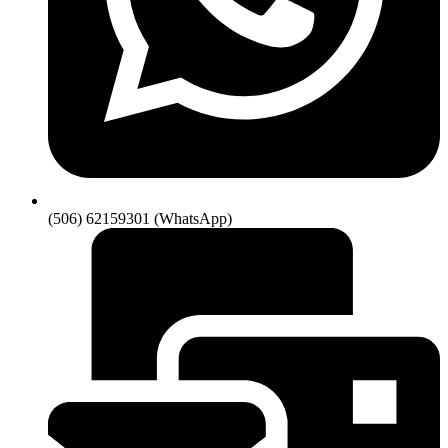
(506) 62159301 (WhatsApp)