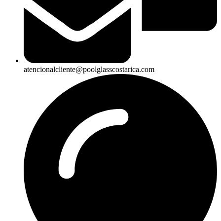
atencionalcliente@poolglasscostarica.com