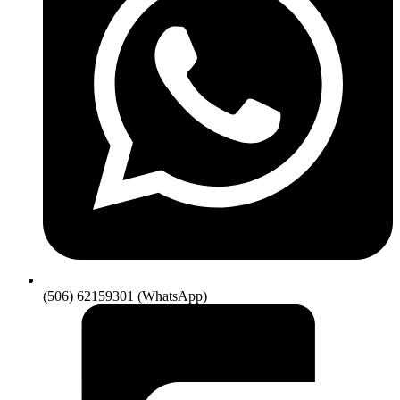
(506) 62159301 (WhatsApp)