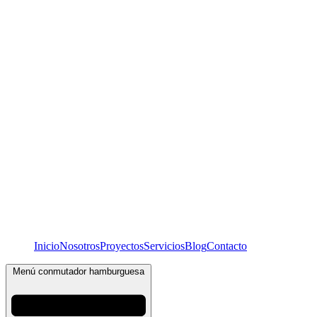
Inicio
Nosotros
Proyectos
Servicios
Blog
Contacto
Menú conmutador hamburguesa