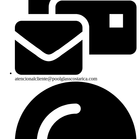
atencionalcliente@poolglasscostarica.com