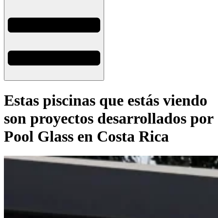
Estas piscinas que estás viendo
son proyectos desarrollados por
Pool Glass en Costa Rica